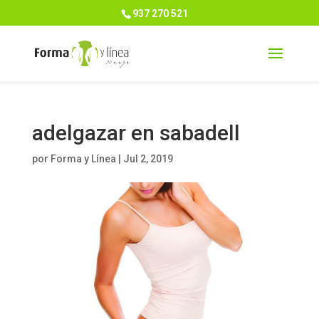
937 270 521
adelgazar en sabadell
por
Forma y Línea
|
Jul 2, 2019