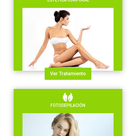
Ver Tratamiento
FOTODEPILACIÓN