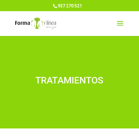
937 270 521
TRATAMIENTOS