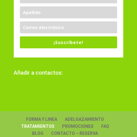
¡Suscríbete!
Añadir a contactos:
FORMA Y LINEA
ADELGAZAMIENTO
TRATAMIENTOS
PROMOCIONES
FAQ
BLOG
CONTACTO – RESERVA