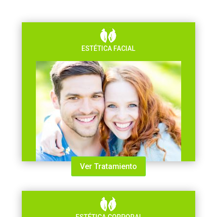
ESTÉTICA FACIAL
Ver Tratamiento
ESTÉTICA CORPORAL