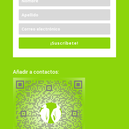
¡Suscríbete!
Añadir a contactos: