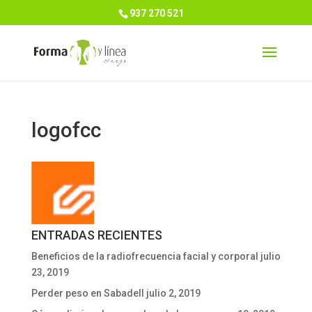
937 270 521
logofcc
ENTRADAS RECIENTES
Beneficios de la radiofrecuencia facial y corporal
julio
23, 2019
Perder peso en Sabadell
julio 2, 2019