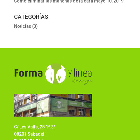
Cómo eliminar las manchas de la cara
mayo 10, 2019
CATEGORÍAS
Noticias
(3)
C/ Les Valls, 28 1º 3ª
08201 Sabadell