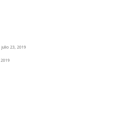
l
julio 23, 2019
 2019