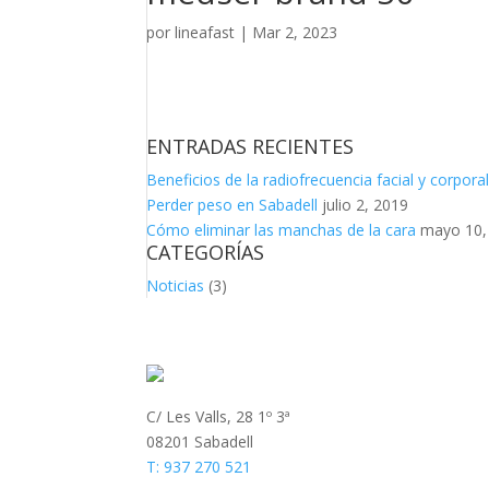
por
lineafast
|
Mar 2, 2023
ENTRADAS RECIENTES
Beneficios de la radiofrecuencia facial y corpora
Perder peso en Sabadell
julio 2, 2019
Cómo eliminar las manchas de la cara
mayo 10,
CATEGORÍAS
Noticias
(3)
C/ Les Valls, 28 1º 3ª
08201 Sabadell
T: 937 270 521