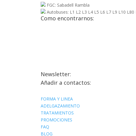
FGC: Sabadell Rambla
Autobuses: L1 L2 L3 L4 L5 L6 L7 L9 L10 L80
Como encontrarnos:
Newsletter:
Añadir a contactos:
FORMA Y LINEA
ADELGAZAMIENTO
TRATAMIENTOS
PROMOCIONES
FAQ
BLOG