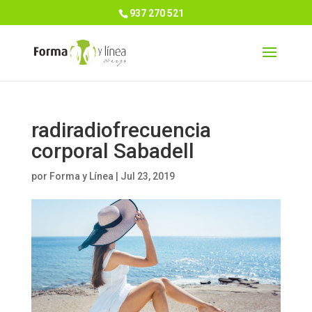
937 270 521
radiradiofrecuencia
corporal Sabadell
por
Forma y Línea
|
Jul 23, 2019