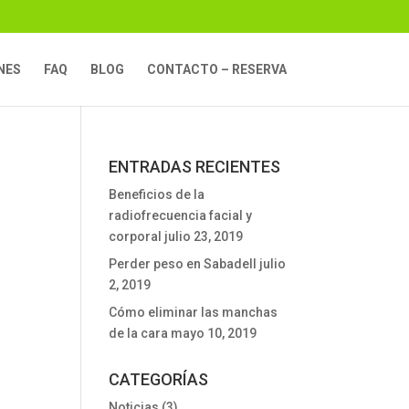
NES
FAQ
BLOG
CONTACTO – RESERVA
ENTRADAS RECIENTES
Beneficios de la
radiofrecuencia facial y
corporal
julio 23, 2019
Perder peso en Sabadell
julio
2, 2019
Cómo eliminar las manchas
de la cara
mayo 10, 2019
CATEGORÍAS
Noticias
(3)