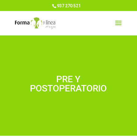
937 270 521
PRE Y
POSTOPERATORIO