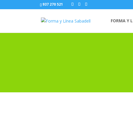
937 270 521
FORMA Y L