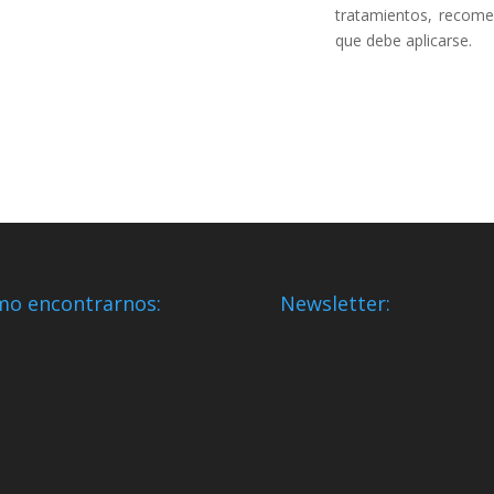
tratamientos, recom
que debe aplicarse.
o encontrarnos:
Newsletter: